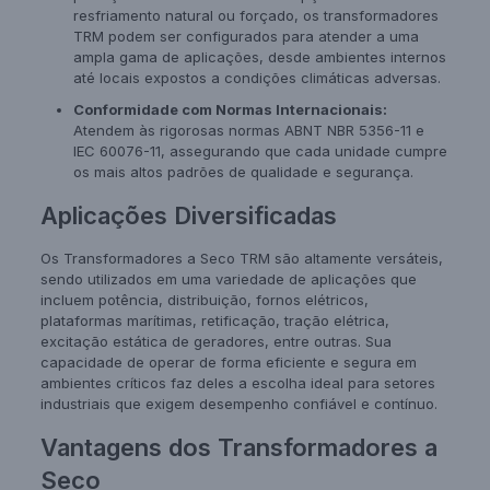
resfriamento natural ou forçado, os transformadores
TRM podem ser configurados para atender a uma
ampla gama de aplicações, desde ambientes internos
até locais expostos a condições climáticas adversas.
Conformidade com Normas Internacionais:
Atendem às rigorosas normas ABNT NBR 5356-11 e
IEC 60076-11, assegurando que cada unidade cumpre
os mais altos padrões de qualidade e segurança.
Aplicações Diversificadas
Os Transformadores a Seco TRM são altamente versáteis,
sendo utilizados em uma variedade de aplicações que
incluem potência, distribuição, fornos elétricos,
plataformas marítimas, retificação, tração elétrica,
excitação estática de geradores, entre outras. Sua
capacidade de operar de forma eficiente e segura em
ambientes críticos faz deles a escolha ideal para setores
industriais que exigem desempenho confiável e contínuo.
Vantagens dos Transformadores a
Seco