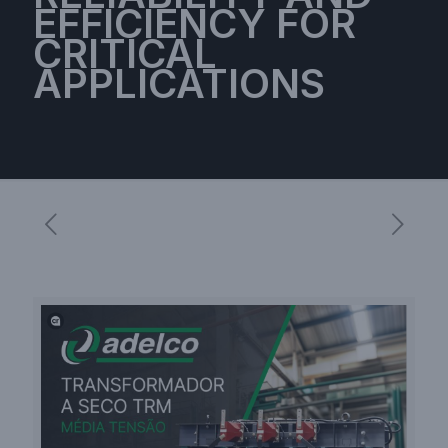
EFFICIENCY FOR
CRITICAL
APPLICATIONS