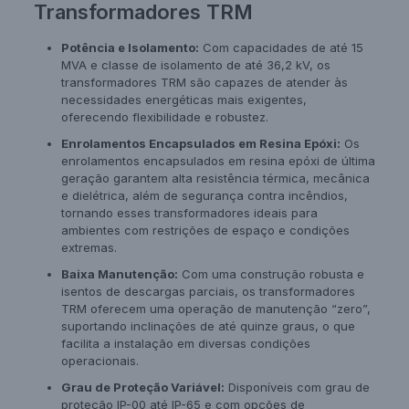
Transformadores TRM
Potência e Isolamento:
Com capacidades de até 15
MVA e classe de isolamento de até 36,2 kV, os
transformadores TRM são capazes de atender às
necessidades energéticas mais exigentes,
oferecendo flexibilidade e robustez.
Enrolamentos Encapsulados em Resina Epóxi:
Os
enrolamentos encapsulados em resina epóxi de última
geração garantem alta resistência térmica, mecânica
e dielétrica, além de segurança contra incêndios,
tornando esses transformadores ideais para
ambientes com restrições de espaço e condições
extremas.
Baixa Manutenção:
Com uma construção robusta e
isentos de descargas parciais, os transformadores
TRM oferecem uma operação de manutenção “zero”,
suportando inclinações de até quinze graus, o que
facilita a instalação em diversas condições
operacionais.
Grau de Proteção Variável:
Disponíveis com grau de
proteção IP-00 até IP-65 e com opções de