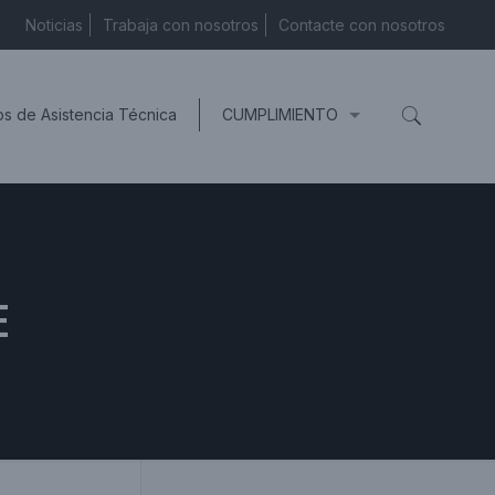
Noticias
Trabaja con nosotros
Contacte con nosotros
os de Asistencia Técnica
CUMPLIMIENTO
E