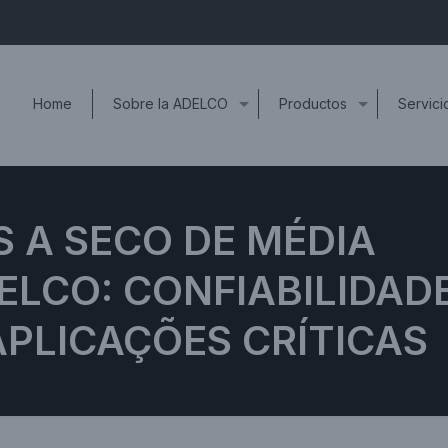
Home
Sobre la ADELCO
Productos
Servici
A SECO DE MÉDIA
ELCO: CONFIABILIDAD
 APLICAÇÕES CRÍTICAS