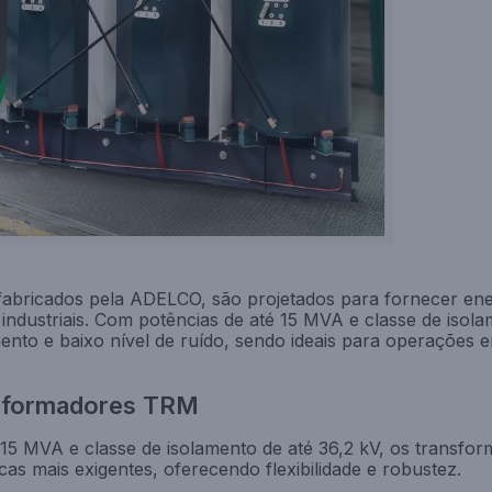
bricados pela ADELCO, são projetados para fornecer ener
 industriais. Com potências de até 15 MVA e classe de isola
ento e baixo nível de ruído, sendo ideais para operações 
ansformadores TRM
15 MVA e classe de isolamento de até 36,2 kV, os transf
as mais exigentes, oferecendo flexibilidade e robustez.