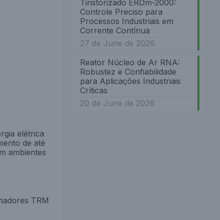
Tiristorizado ERDm-2000:
Controle Preciso para
Processos Industriais em
Corrente Contínua
27 de June de 2026
Reator Núcleo de Ar RNA:
Robustez e Confiabilidade
para Aplicações Industriais
Críticas
20 de June de 2026
gia elétrica
mento de até
em ambientes
ormadores TRM