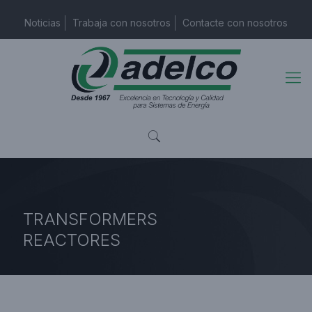
Noticias
Trabaja con nosotros
Contacte con nosotros
TRANSFORMERS
REACTORES
Página de inicio
Transformadores/Reactores