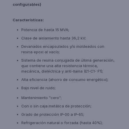
configurables)
Características:
Potencia de hasta 15 MVA;
Clase de aislamiento hasta 36,2 kV;
Devanados encapsulados y/o moldeados con
resina epoxi al vacío;
Sistema de resina conjugada de última generación,
que contiene una alta resistencia térmica,
mecánica, dieléctrica y anti-llama (E1-C1- F1);
Alta eficiencia (ahorro de consumo energético);
Bajo nivel de ruido;
Mantenimiento "cero";
Con o sin caja metálica de protección;
Grado de protección IP-00 a IP-65;
Refrigeración natural o forzada (hasta 40%);