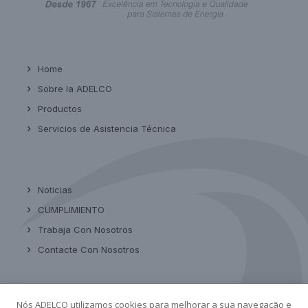
Home
Sobre la ADELCO
Productos
Servicios de Asistencia Técnica
Noticias
CUMPLIMIENTO
Trabaja Con Nosotros
Contacte Con Nosotros
Nós ADELCO utilizamos cookies para melhorar a sua navegação e