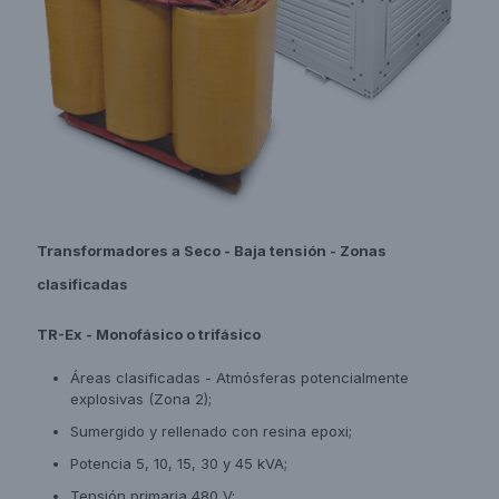
Transformadores a Seco - Baja tensión - Zonas
clasificadas
TR-Ex - Monofásico o trifásico
Áreas clasificadas - Atmósferas potencialmente
explosivas (Zona 2);
Sumergido y rellenado con resina epoxi;
Potencia 5, 10, 15, 30 y 45 kVA;
Tensión primaria 480 V;