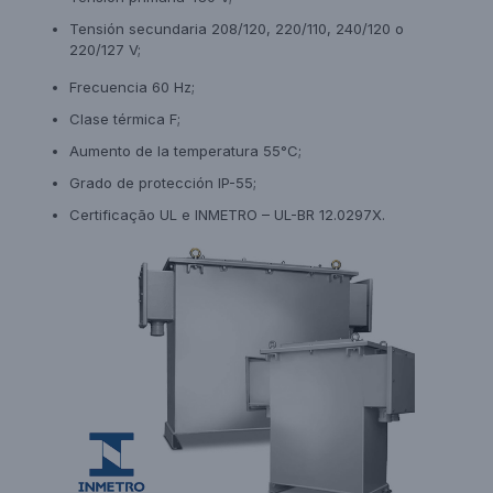
Tensión secundaria 208/120, 220/110, 240/120 o
220/127 V;
Frecuencia 60 Hz;
Clase térmica F;
Aumento de la temperatura 55°C;
Grado de protección IP-55;
Certificação UL e INMETRO – UL-BR 12.0297X.