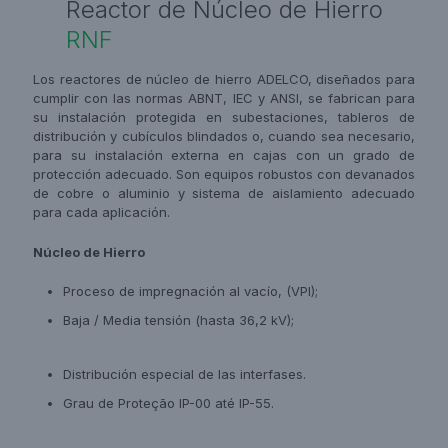
Reactor de Núcleo de Hierro
RNF
Los reactores de núcleo de hierro ADELCO, diseñados para
cumplir con las normas ABNT, IEC y ANSI, se fabrican para
su instalación protegida en subestaciones, tableros de
distribución y cubículos blindados o, cuando sea necesario,
para su instalación externa en cajas con un grado de
protección adecuado. Son equipos robustos con devanados
de cobre o aluminio y sistema de aislamiento adecuado
para cada aplicación.
Núcleo de
Hierro
Proceso de impregnación al vacío, (VPI);
Baja / Media tensión (hasta 36,2 kV);
Distribución especial de las interfases.
Grau de Proteção IP-00 até IP-55.