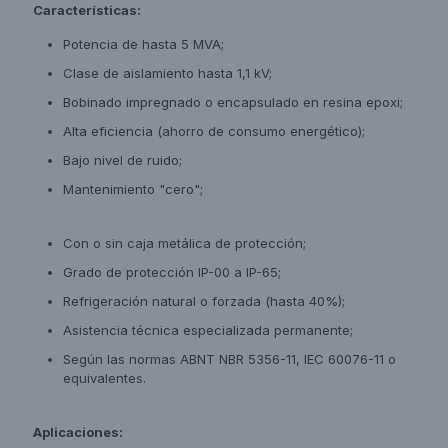
Características:
Potencia de hasta 5 MVA;
Clase de aislamiento hasta 1,1 kV;
Bobinado impregnado o encapsulado en resina epoxi;
Alta eficiencia (ahorro de consumo energético);
Bajo nivel de ruido;
Mantenimiento "cero";
Con o sin caja metálica de protección;
Grado de protección IP-00 a IP-65;
Refrigeración natural o forzada (hasta 40%);
Asistencia técnica especializada permanente;
Según las normas ABNT NBR 5356-11, IEC 60076-11 o
equivalentes.
Aplicaciones: