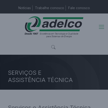
Notícias
Trabalhe conosco
Fale conosco
SERVIÇOS E
ASSISTÊNCIA
TÉCNICA
Página Inicial
Serviços e Assistência técnica
Serviços e Assistência
Técnica