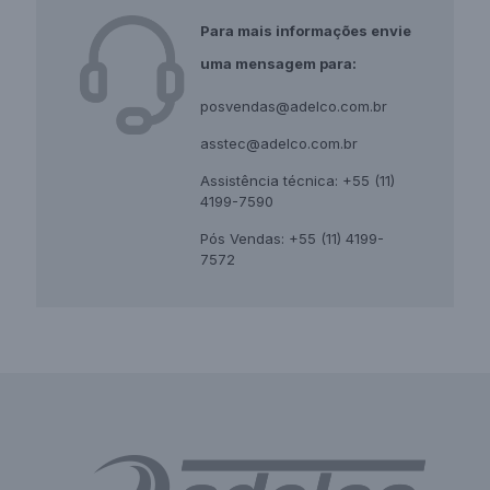
Para mais informações envie
uma
mensagem para:
posvendas@adelco.com.br
asstec@adelco.com.br
Assistência técnica: +55 (11)
4199-7590
Pós Vendas: +55 (11) 4199-
7572