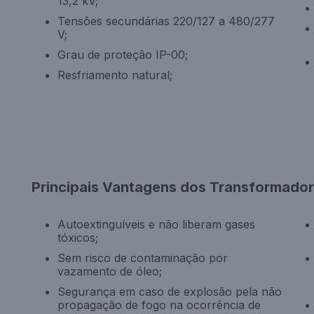
13,2 kV;
Tensões secundárias 220/127 a 480/277
V;
Grau de proteção IP-00;
Resfriamento natural;
Principais Vantagens dos Transformador
Autoextinguíveis e não liberam gases
tóxicos;
Sem risco de contaminação por
vazamento de óleo;
Segurança em caso de explosão pela não
propagação de fogo na ocorrência de