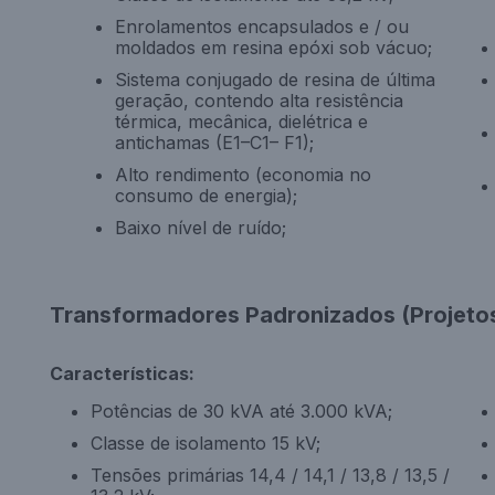
Enrolamentos encapsulados e / ou
moldados em resina epóxi sob vácuo;
Sistema conjugado de resina de última
geração, contendo alta resistência
térmica, mecânica, dielétrica e
antichamas (E1–C1– F1);
Alto rendimento (economia no
consumo de energia);
Baixo nível de ruído;
Transformadores Padronizados (Projetos
Características:
Potências de 30 kVA até 3.000 kVA;
Classe de isolamento 15 kV;
Tensões primárias 14,4 / 14,1 / 13,8 / 13,5 /