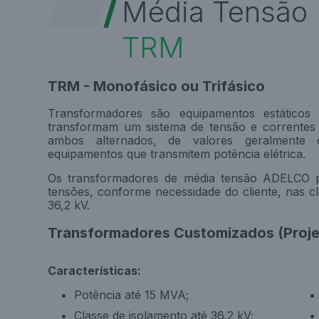
Média Tensão
TRM
TRM - Monofásico ou Trifásico
Transformadores são equipamentos estáticos
transformam um sistema de tensão e correntes 
ambos alternados, de valores geralmente 
equipamentos que transmitem potência elétrica.
Os transformadores de média tensão ADELCO p
tensões, conforme necessidade do cliente, nas cl
36,2 kV.
Transformadores Customizados (Projet
Características:
Potência até 15 MVA;
Classe de isolamento até 36,2 kV;