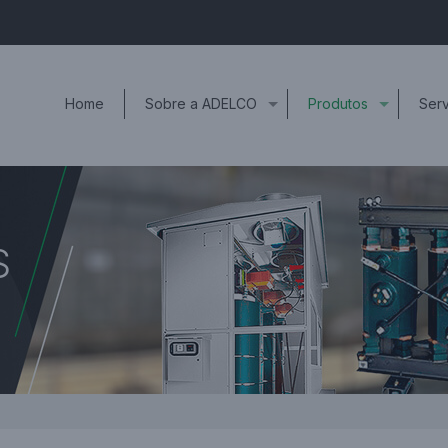
Home
Sobre a ADELCO
Produtos
Serv
S