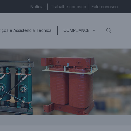
Notícias
Trabalhe conosco
Fale conosco
iços e Assistência Técnica
COMPLIANCE