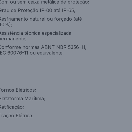
Com ou sem caixa metálica de proteção;
Grau de Proteção IP-00 até IP-65;
Resfriamento natural ou forçado (até
40%);
Assistência técnica especializada
permanente;
Conforme normas ABNT NBR 5356-11,
IEC 60076-11 ou equivalente.
Fornos Elétricos;
Plataforma Marítima;
Retificação;
Tração Elétrica.