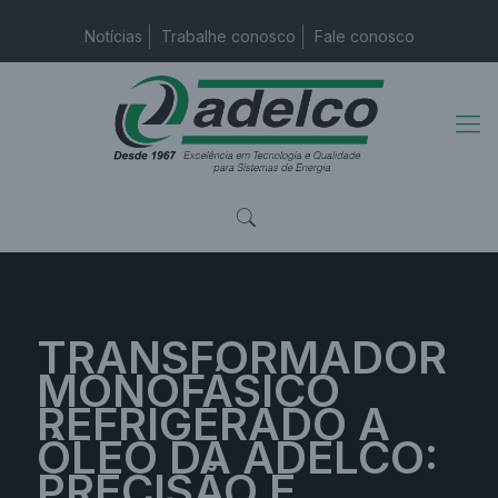
Notícias
Trabalhe conosco
Fale conosco
TRANSFORMADOR
MONOFÁSICO
REFRIGERADO A
ÓLEO DA ADELCO:
PRECISÃO E