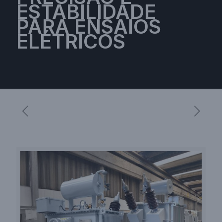
ESTABILIDADE
PARA ENSAIOS
ELÉTRICOS