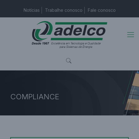
Notícias
Trabalhe conosco
Fale conosco
COMPLIANCE
Página Inicial
COMPLIANCE