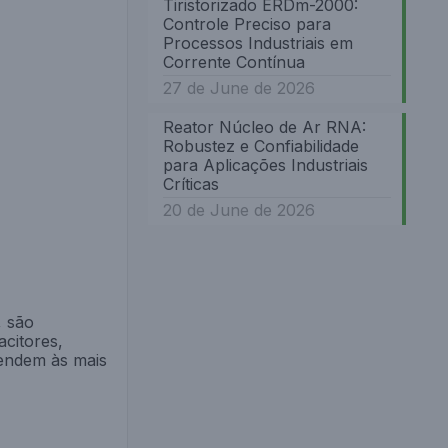
Tiristorizado ERDm-2000:
Controle Preciso para
Processos Industriais em
Corrente Contínua
27 de June de 2026
Reator Núcleo de Ar RNA:
Robustez e Confiabilidade
para Aplicações Industriais
Críticas
20 de June de 2026
, são
acitores,
tendem às mais