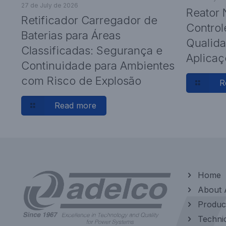
27 de July de 2026
Reator 
Retificador Carregador de
Control
Baterias para Áreas
Qualida
Classificadas: Segurança e
Aplicaç
Continuidade para Ambientes
com Risco de Explosão
R
Read more
Home
About
Produc
Technic