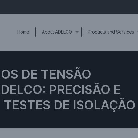
Home
About ADELCO
Products and Services
IOS DE TENSÃO
ADELCO: PRECISÃO E
 TESTES DE ISOLAÇÃO