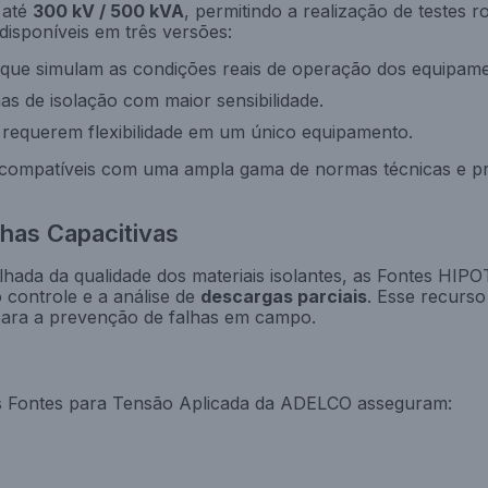
 até
300 kV / 500 kVA
, permitindo a realização de testes 
disponíveis em três versões:
 que simulam as condições reais de operação dos equipame
has de isolação com maior sensibilidade.
requerem flexibilidade em um único equipamento.
 compatíveis com uma ampla gama de normas técnicas e p
has Capacitivas
alhada da qualidade dos materiais isolantes, as Fontes HIP
 controle e a análise de
descargas parciais
. Esse recurso
para a prevenção de falhas em campo.
, as Fontes para Tensão Aplicada da ADELCO asseguram: