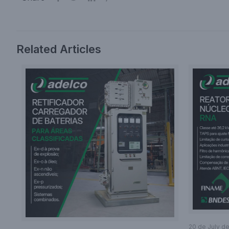
Related Articles
20 de July d